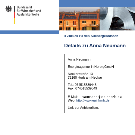
« Zurück zu den Suchergebnissen
Details zu Anna Neumann
Anna Neumann
Energieagentur in Horb gGmbH
Neckarstraße 13
72160 Horb am Neckar
Tel.: 074515539443
Fax: 074515539549
E-Mail:
Web:
http://www.eainhorb.de
Link zur Anbieterliste: