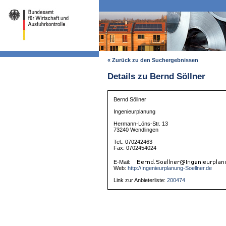
« Zurück zu den Suchergebnissen
Details zu Bernd Söllner
Bernd Söllner
Ingenieurplanung
Hermann-Löns-Str. 13
73240 Wendlingen
Tel.: 070242463
Fax: 0702454024
E-Mail:
Web:
http://Ingenieurplanung-Soellner.de
Link zur Anbieterliste:
200474