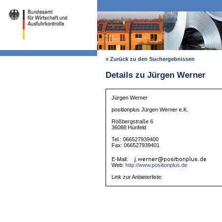
« Zurück zu den Suchergebnissen
Details zu Jürgen Werner
Jürgen Werner
positionplus Jürgen Werner e.K.
Rößbergstraße 6
36088 Hünfeld
Tel.: 066527939400
Fax: 066527939401
E-Mail:
Web:
http://www.positionplus.de
Link zur Anbieterliste: