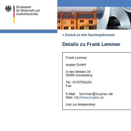
« Zurück zu den Suchergebnissen
Details zu Frank Lemmer
Frank Lemmer
isuplan GmbH
In den Weiden 18
58285 Gevelsberg
Tel.: 01787591150
Fax:
E-Mail:
Web:
http://www.isuplan.de
Link zur Anbieterliste: