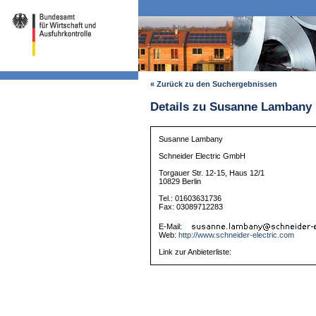
« Zurück zu den Suchergebnissen
Details zu Susanne Lambany
Susanne Lambany
Schneider Electric GmbH
Torgauer Str. 12-15, Haus 12/1
10829 Berlin
Tel.: 01603631736
Fax: 03089712283
E-Mail:
Web:
http://www.schneider-electric.com
Link zur Anbieterliste: