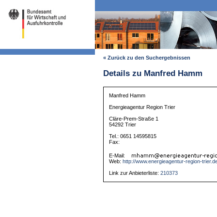
« Zurück zu den Suchergebnissen
Details zu Manfred Hamm
Manfred Hamm
Energieagentur Region Trier
Cläre-Prem-Straße 1
54292 Trier
Tel.: 0651 14595815
Fax:
E-Mail:
Web:
http://www.energieagentur-region-trier.d
Link zur Anbieterliste:
210373