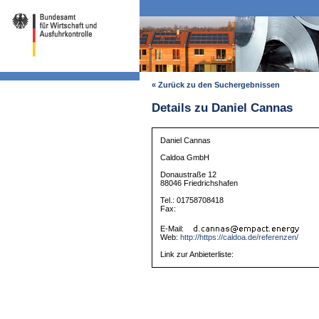
« Zurück zu den Suchergebnissen
Details zu Daniel Cannas
Daniel Cannas
Caldoa GmbH
Donaustraße 12
88046 Friedrichshafen
Tel.: 01758708418
Fax:
E-Mail:
Web:
http://https://caldoa.de/referenzen/
Link zur Anbieterliste: