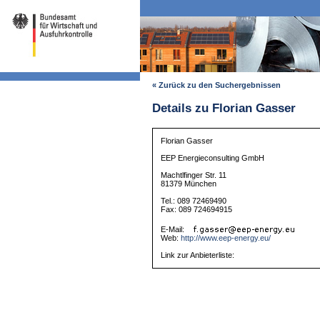
« Zurück zu den Suchergebnissen
Details zu Florian Gasser
Florian Gasser
EEP Energieconsulting GmbH
Machtlfinger Str. 11
81379 München
Tel.: 089 72469490
Fax: 089 724694915
E-Mail:
Web:
http://www.eep-energy.eu/
Link zur Anbieterliste: