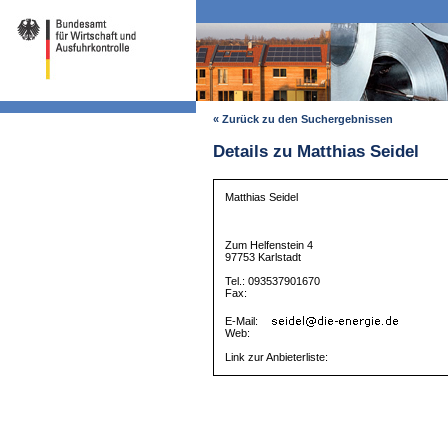
« Zurück zu den Suchergebnissen
Details zu Matthias Seidel
Matthias Seidel
Zum Helfenstein 4
97753 Karlstadt
Tel.: 093537901670
Fax:
E-Mail:
Web:
Link zur Anbieterliste: