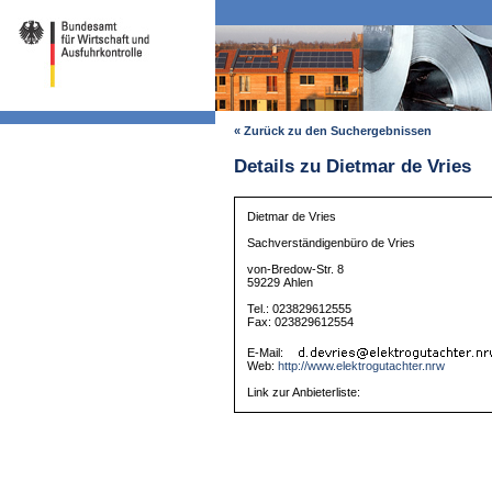
« Zurück zu den Suchergebnissen
Details zu Dietmar de Vries
Dietmar de Vries
Sachverständigenbüro de Vries
von-Bredow-Str. 8
59229 Ahlen
Tel.: 023829612555
Fax: 023829612554
E-Mail:
Web:
http://www.elektrogutachter.nrw
Link zur Anbieterliste: