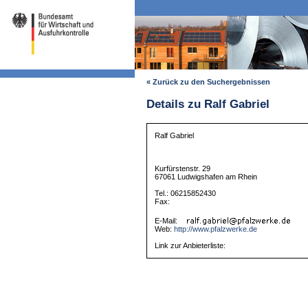
« Zurück zu den Suchergebnissen
Details zu Ralf Gabriel
Ralf Gabriel
Kurfürstenstr. 29
67061 Ludwigshafen am Rhein
Tel.: 06215852430
Fax:
E-Mail:
Web:
http://www.pfalzwerke.de
Link zur Anbieterliste: