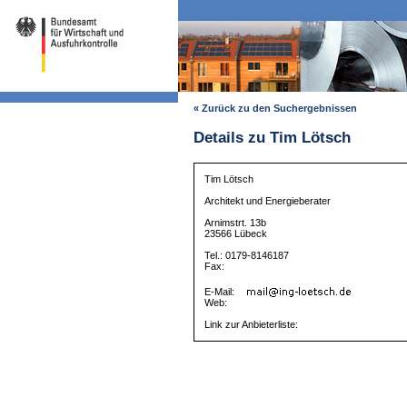
« Zurück zu den Suchergebnissen
Details zu Tim Lötsch
Tim Lötsch
Architekt und Energieberater
Arnimstrt. 13b
23566 Lübeck
Tel.: 0179-8146187
Fax:
E-Mail:
Web:
Link zur Anbieterliste: