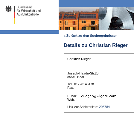
« Zurück zu den Suchergebnissen
Details zu Christian Rieger
Christian Rieger
Joseph-Haydn-Str.20
85540 Haar
Tel.: 01728146178
Fax:
E-Mail:
Web:
Link zur Anbieterliste:
208784