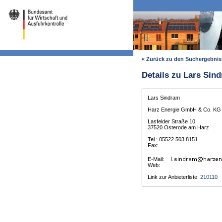
« Zurück zu den Suchergebni
Details zu Lars Sin
Lars Sindram
Harz Energie GmbH & Co. KG
Lasfelder Straße 10
37520 Osterode am Harz
Tel.: 05522 503 8151
Fax:
E-Mail:
Web:
Link zur Anbieterliste:
210110