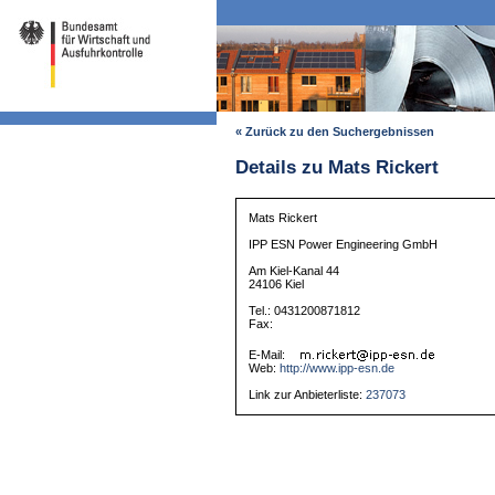
« Zurück zu den Suchergebnissen
Details zu Mats Rickert
Mats Rickert
IPP ESN Power Engineering GmbH
Am Kiel-Kanal 44
24106 Kiel
Tel.: 0431200871812
Fax:
E-Mail:
Web:
http://www.ipp-esn.de
Link zur Anbieterliste:
237073