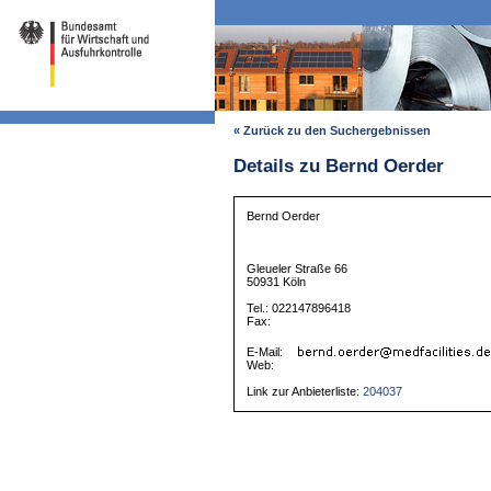
« Zurück zu den Suchergebnissen
Details zu Bernd Oerder
Bernd Oerder
Gleueler Straße 66
50931 Köln
Tel.: 022147896418
Fax:
E-Mail:
Web:
Link zur Anbieterliste:
204037