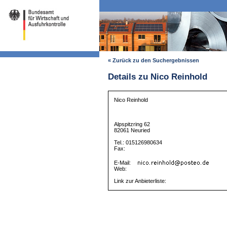
« Zurück zu den Suchergebnissen
Details zu Nico Reinhold
Nico Reinhold
Alpspitzring 62
82061 Neuried
Tel.: 015126980634
Fax:
E-Mail:
Web:
Link zur Anbieterliste: