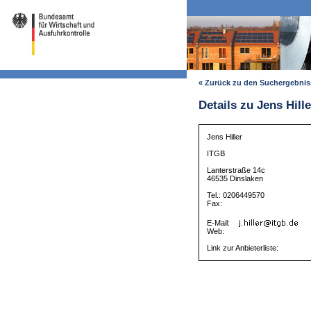
« Zurück zu den Suchergebni
Details zu Jens Hille
Jens Hiller
ITGB
Lanterstraße 14c
46535 Dinslaken
Tel.: 0206449570
Fax:
E-Mail:
Web:
Link zur Anbieterliste: