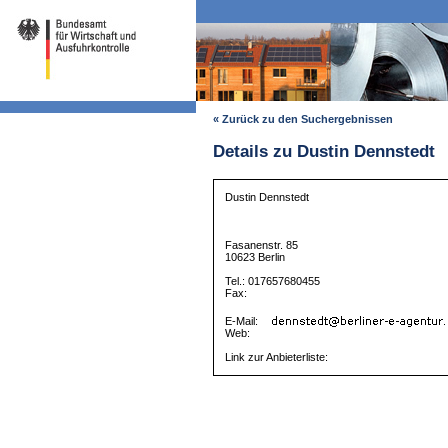
« Zurück zu den Suchergebnissen
Details zu Dustin Dennstedt
Dustin Dennstedt
Fasanenstr. 85
10623 Berlin
Tel.: 017657680455
Fax:
E-Mail:
Web:
Link zur Anbieterliste: