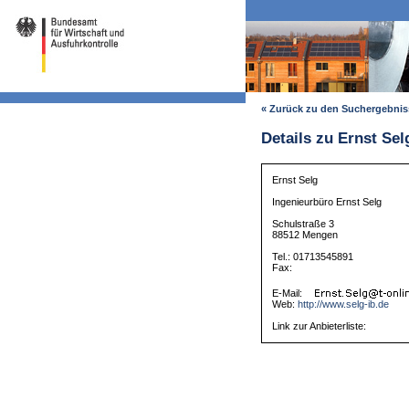
« Zurück zu den Suchergebni
Details zu Ernst Sel
Ernst Selg
Ingenieurbüro Ernst Selg
Schulstraße 3
88512 Mengen
Tel.: 01713545891
Fax:
E-Mail:
Web:
http://www.selg-ib.de
Link zur Anbieterliste: