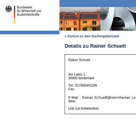
« Zurück zu den Suchergebnissen
Details zu Rainer Schuett
Rainer Schuett
Am Labor 1
30900 Wedemark
Tel.: 017680441266
Fax:
E-Mail:
Web:
Link zur Anbieterliste: