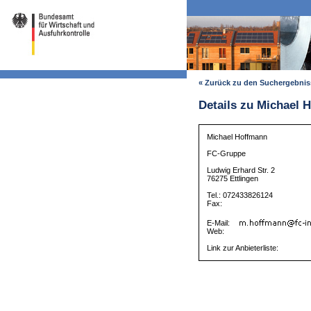
« Zurück zu den Suchergebni
Details zu Michael 
Michael Hoffmann
FC-Gruppe
Ludwig Erhard Str. 2
76275 Ettlingen
Tel.: 072433826124
Fax:
E-Mail:
Web:
Link zur Anbieterliste: