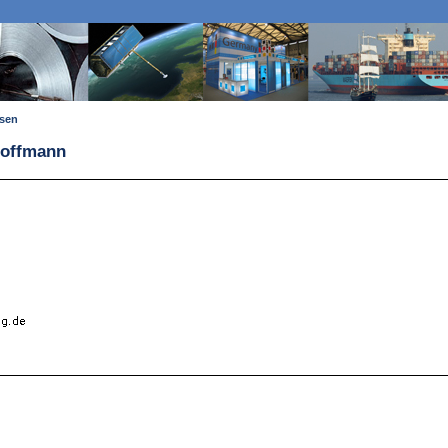
ssen
Hoffmann