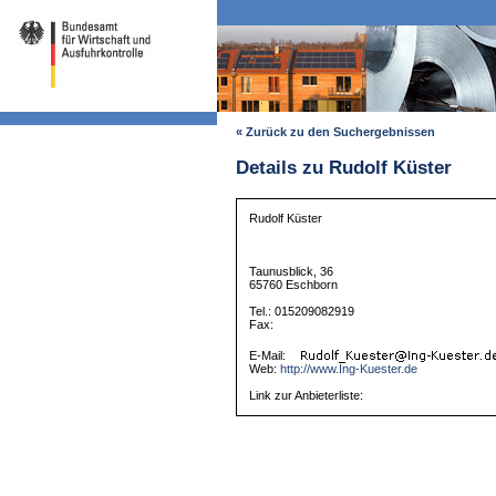
« Zurück zu den Suchergebnissen
Details zu Rudolf Küster
Rudolf Küster
Taunusblick, 36
65760 Eschborn
Tel.: 015209082919
Fax:
E-Mail:
Web:
http://www.Ing-Kuester.de
Link zur Anbieterliste: