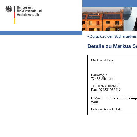
« Zurück zu den Suchergebni
Details zu Markus S
Markus Schick
Parkweg 2
72458 Albstadt
Tel.: 07433102412
Fax: 074331062412
E-Mail:
Web:
Link zur Anbieterliste: