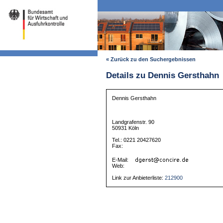
« Zurück zu den Suchergebnissen
Details zu Dennis Gersthahn
Dennis Gersthahn
Landgrafenstr. 90
50931 Köln
Tel.: 0221 20427620
Fax:
E-Mail:
Web:
Link zur Anbieterliste:
212900