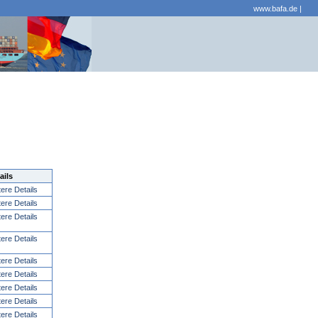
www.bafa.de
|
ails
tere Details
tere Details
tere Details
tere Details
tere Details
tere Details
tere Details
tere Details
tere Details