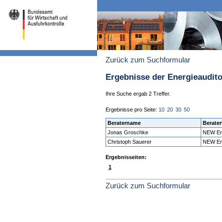
Zurück zum Suchformular
Ergebnisse der Energieaudit
Ihre Suche ergab 2 Treffer.
Ergebnisse pro Seite:
10
20
30
50
Beratername
Berater
Jonas Groschke
NEW En
Christoph Sauerer
NEW En
Ergebnisseiten:
1
Zurück zum Suchformular