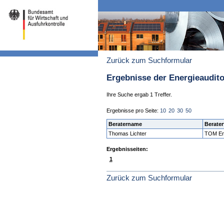
Zurück zum Suchformular
Ergebnisse der Energieaudit
Ihre Suche ergab 1 Treffer.
Ergebnisse pro Seite:
10
20
30
50
Beratername
Berater
Thomas Lichter
TOM En
Ergebnisseiten:
1
Zurück zum Suchformular