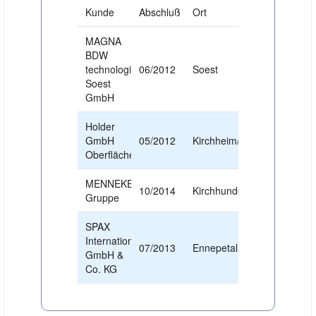
Kunde
Abschluß
Ort
MAGNA
BDW
technologies
06/2012
Soest
Soest
GmbH
Holder
GmbH
05/2012
Kirchheim/Teck
Oberflächentechnik
MENNEKES-
10/2014
Kirchhundem
Gruppe
SPAX
International
07/2013
Ennepetal
GmbH &
Co. KG