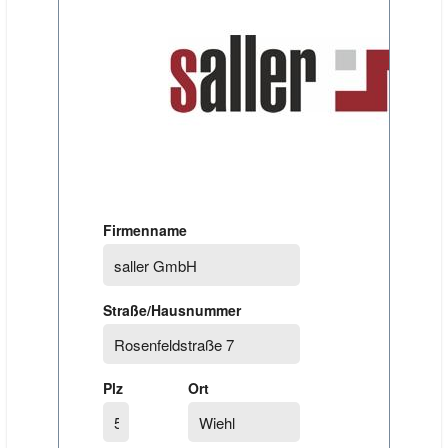
Firmenname
Straße/Hausnummer
Plz
Ort