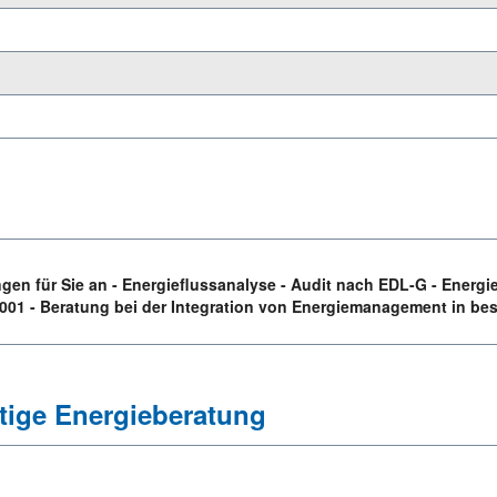
ungen für Sie an - Energieflussanalyse - Audit nach EDL-G - Energ
1 - Beratung bei der Integration von Energiemanagement in 
tige Energieberatung