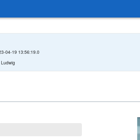
023-04-19 13:56:19.0
r Ludwig