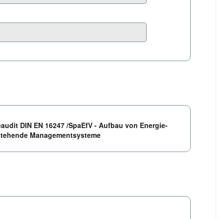
ieaudit DIN EN 16247 /SpaEfV - Aufbau von Energie-
bestehende Managementsysteme