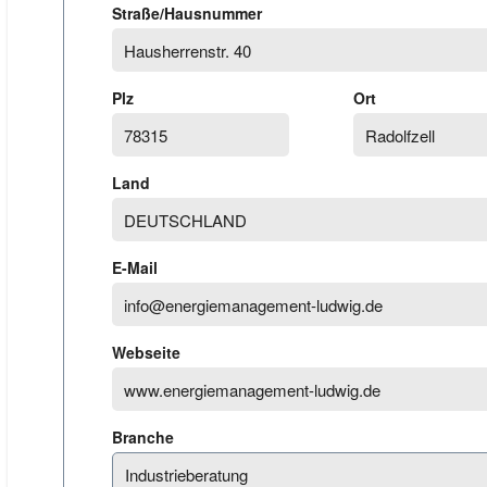
Straße/Hausnummer
Plz
Ort
Land
E-Mail
Webseite
Branche