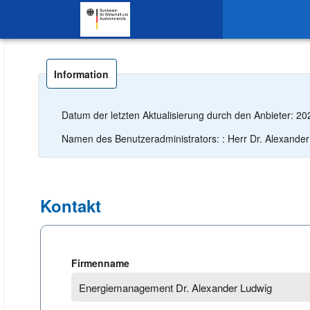
SKIP TO CONTENT.
Information
Datum der letzten Aktualisierung durch den Anbieter: 2
Namen des Benutzeradministrators: : Herr Dr. Alexande
Kontakt
Firmenname