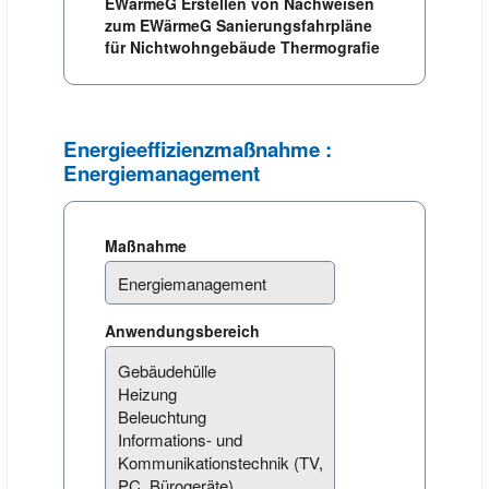
EWärmeG Erstellen von Nachweisen
zum EWärmeG Sanierungsfahrpläne
für Nichtwohngebäude Thermografie
Energieeffizienzmaßnahme :
Energiemanagement
Maßnahme
Anwendungsbereich