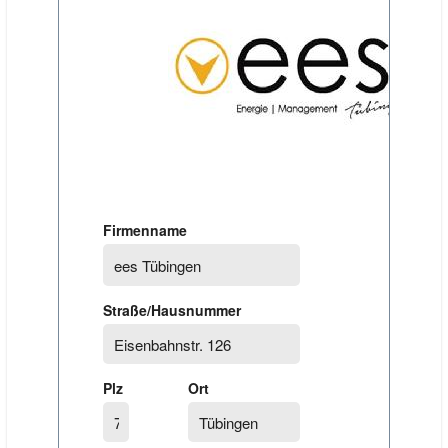
Firmenname
Straße/Hausnummer
Plz
Ort