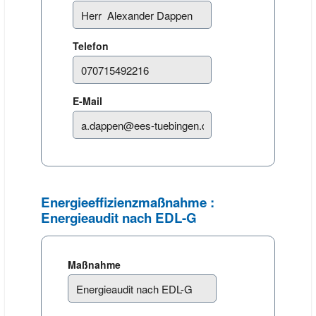
Telefon
E-Mail
Energieeffizienzmaßnahme :
Energieaudit nach EDL-G
Maßnahme