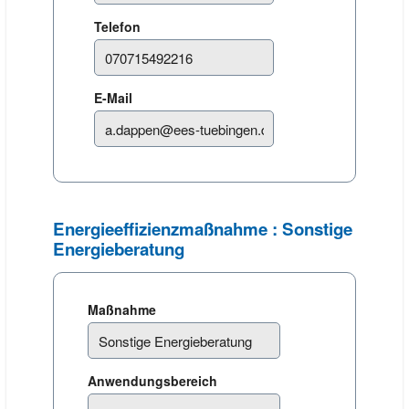
Telefon
E-Mail
Energieeffizienzmaßnahme : Sonstige
Energieberatung
Maßnahme
Anwendungsbereich