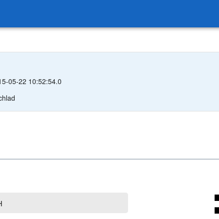
015-05-22 10:52:54.0
rbert Freischlad