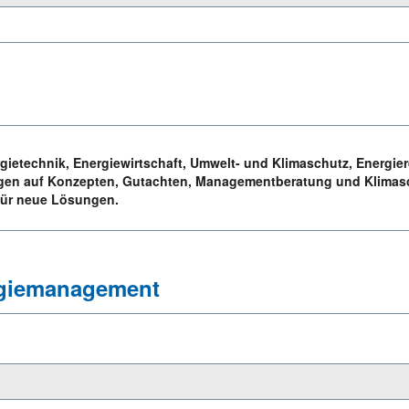
ietechnik, Energiewirtschaft, Umwelt- und Klimaschutz, Energie
en auf Konzepten, Gutachten, Managementberatung und Klimaschu
 für neue Lösungen.
rgiemanagement