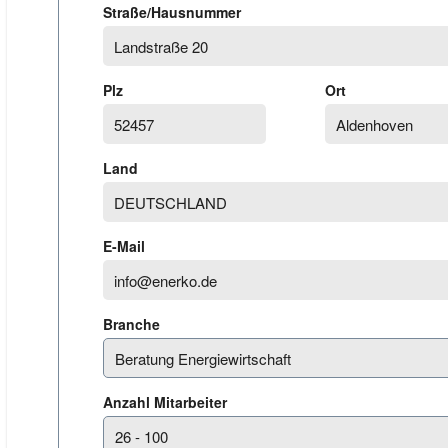
Straße/Hausnummer
Plz
Ort
Land
E-Mail
Branche
Anzahl Mitarbeiter