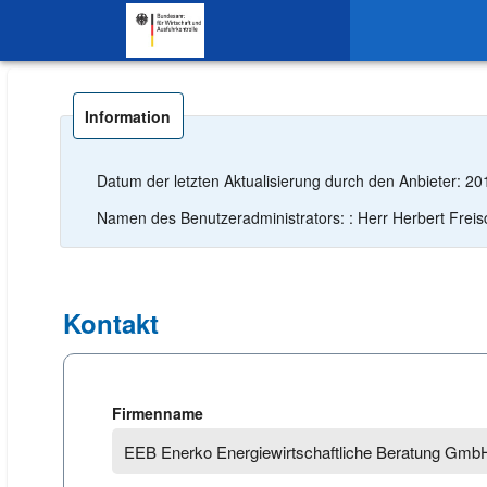
SKIP TO CONTENT.
Information
Datum der letzten Aktualisierung durch den Anbieter: 2
Namen des Benutzeradministrators: : Herr He
Kontakt
Firmenname