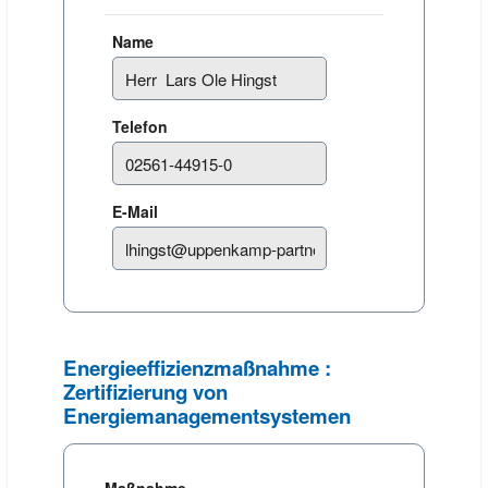
Name
Telefon
E-Mail
Energieeffizienzmaßnahme :
Zertifizierung von
Energiemanagementsystemen