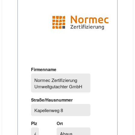
Firmenname
Straße/Hausnummer
Plz
Ort