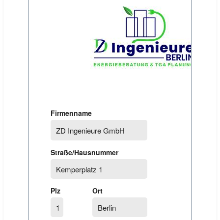
Firmenname
Straße/Hausnummer
Plz
Ort