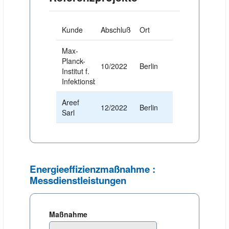
Kunde
Abschluß
Ort
Max-
Planck-
10/2022
Berlin
Institut f.
Infektionsbiologie
Areef
12/2022
Berlin
Sarl
Energieeffizienzmaßnahme :
Messdienstleistungen
Maßnahme