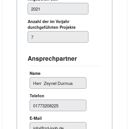
Anzahl der im Vorjahr
durchgeführten Projekte
Ansprechpartner
Name
Telefon
E-Mail