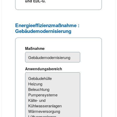
und EDL-G.
Energieeffizienzmaßnahme :
Gebäudemodernisierung
Maßnahme
Anwendungsbereich