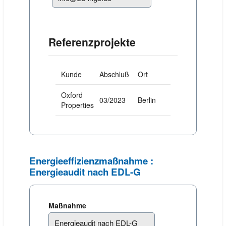
Referenzprojekte
Kunde
Abschluß
Ort
Oxford
03/2023
Berlin
Properties
Energieeffizienzmaßnahme :
Energieaudit nach EDL-G
Maßnahme