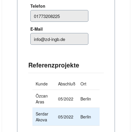
Telefon
E-Mail
Referenzprojekte
Kunde
Abschluß
Ort
Özcan
05/2022
Berlin
Aras
Serdar
05/2022
Berlin
Akova