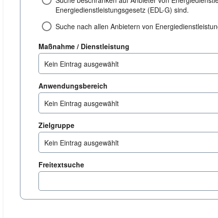
Suche beschränken auf Anbieter von Energiedienstl
Energiedienstleistungsgesetz (EDL-G) sind.
Suche nach allen Anbietern von Energiedienstleist
dienstleistung
Maßnahme / Dienstleistung
Kein Eintrag ausgewählt
anwendungsbereich
Anwendungsbereich
Kein Eintrag ausgewählt
zielgruppe
Zielgruppe
Kein Eintrag ausgewählt
Freitextsuche