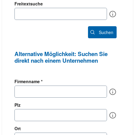
Freitextsuche
Info
Suchen
Alternative Möglichkeit: Suchen Sie
direkt nach einem Unternehmen
Firmenname *
Info
Plz
Info
Ort