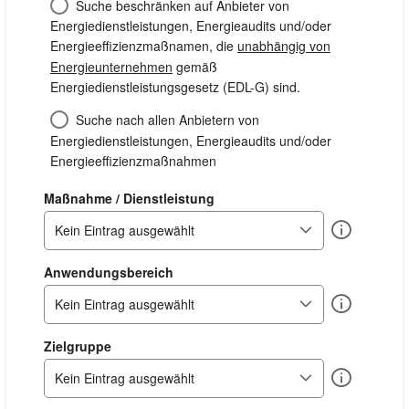
Suche beschränken auf Anbieter von
Energiedienstleistungen, Energieaudits und/oder
Energieeffizienzmaßnamen, die
unabhängig von
Energieunternehmen
gemäß
Energiedienstleistungsgesetz (EDL-G) sind.
Suche nach allen Anbietern von
Energiedienstleistungen, Energieaudits und/oder
Energieeffizienzmaßnahmen
dienstleistung
Maßnahme / Dienstleistung
Info
Kein Eintrag ausgewählt
anwendungsbereich
Anwendungsbereich
Info
Kein Eintrag ausgewählt
zielgruppe
Zielgruppe
Info
Kein Eintrag ausgewählt