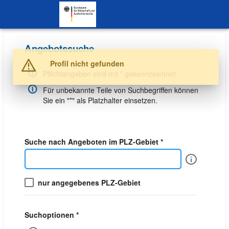
SKIP TO CONTENT.
Angebotssuche
Warnung
Profil nicht gefunden
Pflichtangaben sind mit * gekennzeichnet
Für unbekannte Teile von Suchbegriffen können
Sie ein "*" als Platzhalter einsetzen.
Suche nach Angeboten im PLZ-Gebiet *
Info
nur angegebenes PLZ-Gebiet
Suchoptionen *