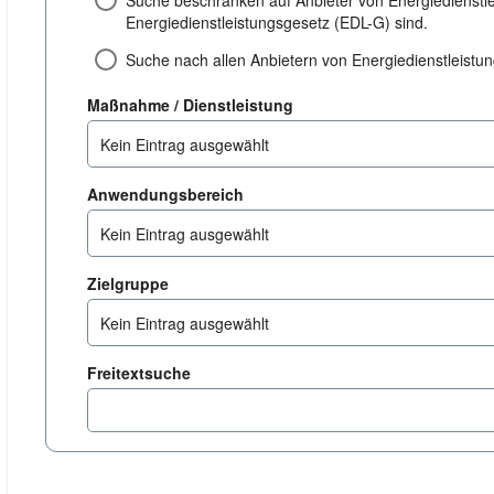
Suche beschränken auf Anbieter von Energiedienstl
Energiedienstleistungsgesetz (EDL-G) sind.
Suche nach allen Anbietern von Energiedienstleist
dienstleistung
Maßnahme / Dienstleistung
Kein Eintrag ausgewählt
anwendungsbereich
Anwendungsbereich
Kein Eintrag ausgewählt
zielgruppe
Zielgruppe
Kein Eintrag ausgewählt
Freitextsuche