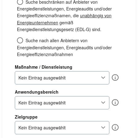
Suche beschränken auf Anbieter von
Energiedienstleistungen, Energieaudits und/oder
Energieeffizienzmaßnamen, die
unabhängig von
Energieunternehmen
gemäß
Energiedienstleistungsgesetz (EDL-G) sind.
Suche nach allen Anbietern von
Energiedienstleistungen, Energieaudits und/oder
Energieeffizienzmaßnahmen
dienstleistung
Maßnahme / Dienstleistung
Info
Kein Eintrag ausgewählt
anwendungsbereich
Anwendungsbereich
Info
Kein Eintrag ausgewählt
zielgruppe
Zielgruppe
Info
Kein Eintrag ausgewählt