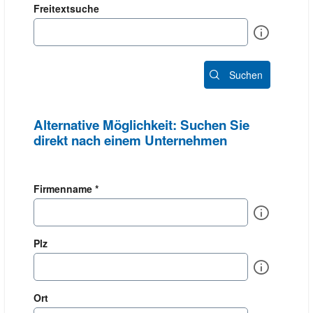
Freitextsuche
Info
Suchen
Alternative Möglichkeit: Suchen Sie
direkt nach einem Unternehmen
Firmenname *
Info
Plz
Info
Ort