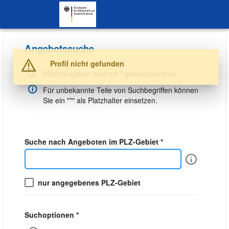
SKIP TO CONTENT.
Angebotssuche
Warnung
Profil nicht gefunden
Pflichtangaben sind mit * gekennzeichnet
Für unbekannte Teile von Suchbegriffen können
Sie ein "*" als Platzhalter einsetzen.
Suche nach Angeboten im PLZ-Gebiet *
Info
nur angegebenes PLZ-Gebiet
Suchoptionen *