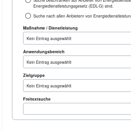
Suche beschränken auf Anbieter von Energiedienstl
Energiedienstleistungsgesetz (EDL-G) sind.
Suche nach allen Anbietern von Energiedienstleist
dienstleistung
Maßnahme / Dienstleistung
Kein Eintrag ausgewählt
anwendungsbereich
Anwendungsbereich
Kein Eintrag ausgewählt
zielgruppe
Zielgruppe
Kein Eintrag ausgewählt
Freitextsuche