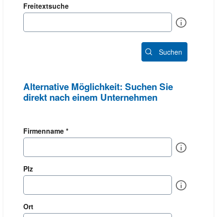
Freitextsuche
Info
Suchen
Alternative Möglichkeit: Suchen Sie
direkt nach einem Unternehmen
Firmenname *
Info
Plz
Info
Ort