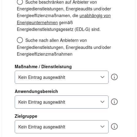
Suche beschränken auf Anbieter von
Energiedienstleistungen, Energieaudits und/oder
Energieeffizienzmaßnamen, die
unabhängig von
Energieunternehmen
gemäß
Energiedienstleistungsgesetz (EDL-G) sind.
Suche nach allen Anbietern von
Energiedienstleistungen, Energieaudits und/oder
Energieeffizienzmaßnahmen
dienstleistung
Maßnahme / Dienstleistung
Info
Kein Eintrag ausgewählt
anwendungsbereich
Anwendungsbereich
Info
Kein Eintrag ausgewählt
zielgruppe
Zielgruppe
Info
Kein Eintrag ausgewählt