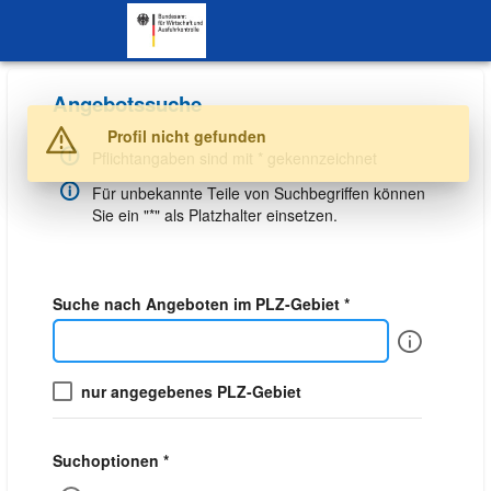
SKIP TO CONTENT.
Angebotssuche
Warnung
Profil nicht gefunden
Pflichtangaben sind mit * gekennzeichnet
Für unbekannte Teile von Suchbegriffen können
Sie ein "*" als Platzhalter einsetzen.
Suche nach Angeboten im PLZ-Gebiet *
Info
nur angegebenes PLZ-Gebiet
Suchoptionen *