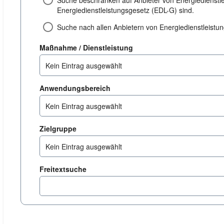
Suche beschränken auf Anbieter von Energiedienstl
Energiedienstleistungsgesetz (EDL-G) sind.
Suche nach allen Anbietern von Energiedienstleist
dienstleistung
Maßnahme / Dienstleistung
Kein Eintrag ausgewählt
anwendungsbereich
Anwendungsbereich
Kein Eintrag ausgewählt
zielgruppe
Zielgruppe
Kein Eintrag ausgewählt
Freitextsuche