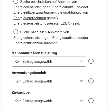
Suche beschränken auf Anbieter von
Energiedienstleistungen, Energieaudits und/oder
Energieeffizienzmaßnamen, die
unabhängig von
Energieunternehmen
gemäß
Energiedienstleistungsgesetz (EDL-G) sind.
Suche nach allen Anbietern von
Energiedienstleistungen, Energieaudits und/oder
Energieeffizienzmaßnahmen
dienstleistung
Maßnahme / Dienstleistung
Info
Kein Eintrag ausgewählt
anwendungsbereich
Anwendungsbereich
Info
Kein Eintrag ausgewählt
zielgruppe
Zielgruppe
Info
Kein Eintrag ausgewählt