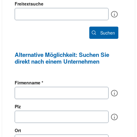
Freitextsuche
Info
Suchen
Alternative Möglichkeit: Suchen Sie
direkt nach einem Unternehmen
Firmenname *
Info
Plz
Info
Ort