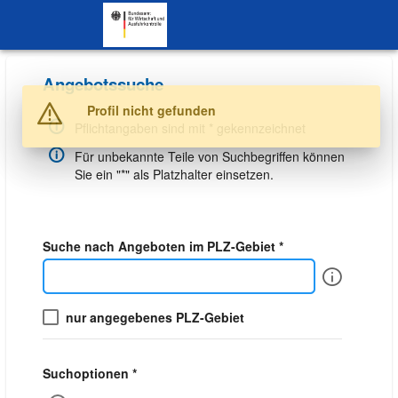
SKIP TO CONTENT.
Angebotssuche
Warnung
Profil nicht gefunden
Pflichtangaben sind mit * gekennzeichnet
Für unbekannte Teile von Suchbegriffen können
Sie ein "*" als Platzhalter einsetzen.
Suche nach Angeboten im PLZ-Gebiet *
Info
nur angegebenes PLZ-Gebiet
Suchoptionen *