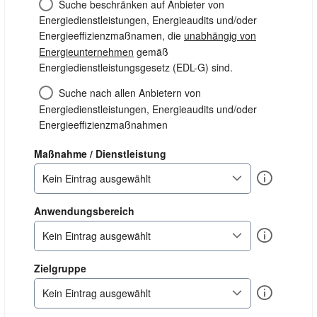
Suche beschränken auf Anbieter von
Energiedienstleistungen, Energieaudits und/oder
Energieeffizienzmaßnamen, die
unabhängig von
Energieunternehmen
gemäß
Energiedienstleistungsgesetz (EDL-G) sind.
Suche nach allen Anbietern von
Energiedienstleistungen, Energieaudits und/oder
Energieeffizienzmaßnahmen
dienstleistung
Maßnahme / Dienstleistung
Info
Kein Eintrag ausgewählt
anwendungsbereich
Anwendungsbereich
Info
Kein Eintrag ausgewählt
zielgruppe
Zielgruppe
Info
Kein Eintrag ausgewählt