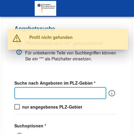
SKIP TO CONTENT.
Angebotssuche
Warnung
Profil nicht gefunden
Pflichtangaben sind mit * gekennzeichnet
Für unbekannte Teile von Suchbegriffen können
Sie ein "*" als Platzhalter einsetzen.
Suche nach Angeboten im PLZ-Gebiet *
Info
nur angegebenes PLZ-Gebiet
Suchoptionen *