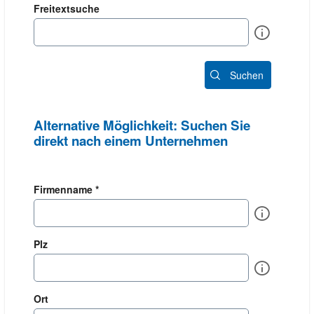
Freitextsuche
Info
Suchen
Alternative Möglichkeit: Suchen Sie
direkt nach einem Unternehmen
Firmenname *
Info
Plz
Info
Ort