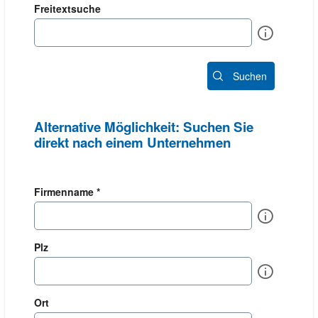
Freitextsuche
Info
Suchen
Alternative Möglichkeit: Suchen Sie
direkt nach einem Unternehmen
Firmenname *
Info
Plz
Info
Ort