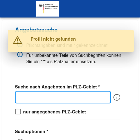
SKIP TO CONTENT.
Angebotssuche
Warnung
Profil nicht gefunden
Pflichtangaben sind mit * gekennzeichnet
Für unbekannte Teile von Suchbegriffen können
Sie ein "*" als Platzhalter einsetzen.
Suche nach Angeboten im PLZ-Gebiet *
Info
nur angegebenes PLZ-Gebiet
Suchoptionen *