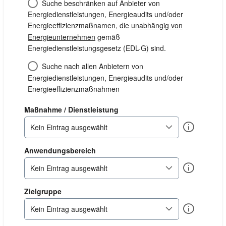
Suche beschränken auf Anbieter von
Energiedienstleistungen, Energieaudits und/oder
Energieeffizienzmaßnamen, die
unabhängig von
Energieunternehmen
gemäß
Energiedienstleistungsgesetz (EDL-G) sind.
Suche nach allen Anbietern von
Energiedienstleistungen, Energieaudits und/oder
Energieeffizienzmaßnahmen
dienstleistung
Maßnahme / Dienstleistung
Info
Kein Eintrag ausgewählt
anwendungsbereich
Anwendungsbereich
Info
Kein Eintrag ausgewählt
zielgruppe
Zielgruppe
Info
Kein Eintrag ausgewählt