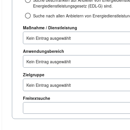
Suche beschränken auf Anbieter von Energiedienstl
Energiedienstleistungsgesetz (EDL-G) sind.
Suche nach allen Anbietern von Energiedienstleist
dienstleistung
Maßnahme / Dienstleistung
Kein Eintrag ausgewählt
anwendungsbereich
Anwendungsbereich
Kein Eintrag ausgewählt
zielgruppe
Zielgruppe
Kein Eintrag ausgewählt
Freitextsuche