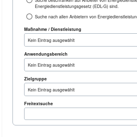
Suche beschränken auf Anbieter von Energiedienstl
Energiedienstleistungsgesetz (EDL-G) sind.
Suche nach allen Anbietern von Energiedienstleist
dienstleistung
Maßnahme / Dienstleistung
Kein Eintrag ausgewählt
anwendungsbereich
Anwendungsbereich
Kein Eintrag ausgewählt
zielgruppe
Zielgruppe
Kein Eintrag ausgewählt
Freitextsuche