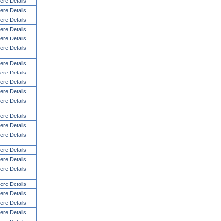
tere Details
tere Details
tere Details
tere Details
tere Details
tere Details
tere Details
tere Details
tere Details
tere Details
tere Details
tere Details
tere Details
tere Details
tere Details
tere Details
tere Details
tere Details
tere Details
tere Details
tere Details