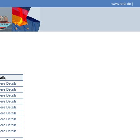
www.bafa.de
|
ails
tere Details
tere Details
tere Details
tere Details
tere Details
tere Details
tere Details
tere Details
tere Details