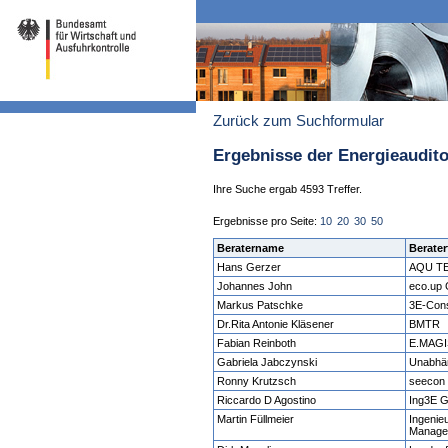
Zurück zum Suchformular
Ergebnisse der Energieaudit
Ihre Suche ergab 4593 Treffer.
Ergebnisse pro Seite:
10
20
30
50
Beratername
Berater
Hans Gerzer
AQU TE
Johannes John
eco.up
Markus Patschke
3E-Cons
Dr.Rita Antonie Kläsener
BMTR
Fabian Reinboth
E.MAGI
Gabriela Jabczynski
Unabhän
Ronny Krutzsch
seecon
Riccardo D Agostino
Ing3E 
Martin Füllmeier
Ingenieu
Manage