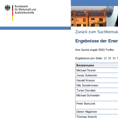
Zurück zum Suchformul
Ergebnisse der Ene
Ihre Suche ergab 3593 Treffer.
Ergebnisse pro Seite:
10
20
30
Beratername
Michael Tenner
Jonas Sobanski
Harald Krause
Nils Sondermann
Turan Oecalan
Michael Schneider
Peter Bonczek
Dieter Hilgärtner
Thomas Knecht