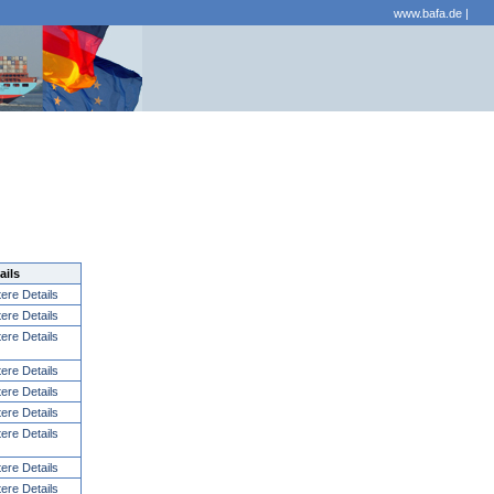
www.bafa.de
|
ails
tere Details
tere Details
tere Details
tere Details
tere Details
tere Details
tere Details
tere Details
tere Details